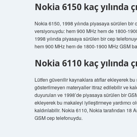
Nokia 6150 kaç yılında çı
Nokia 6150, 1998 yılında piyasaya sürülen bir c
versiyonuydu: hem 900 MHz hem de 1800-1900 
1998 yılında piyasaya sürülen bir cep telefonuy
hem 900 MHz hem de 1800-1900 MHz GSM bantl
Nokia 6110 kaç yılında çı
Lütfen güvenilir kaynaklara atıflar ekleyerek b
gösterilmeyen materyaller itiraz edilebilir ve ka
duyurulan ve 1998’de piyasaya sürülen bir GSM 
ekleyerek bu makaleyi iyileştirmeye yardımcı olu
kaldırılabilir. Nokia 6110, Nokia tarafından 18
GSM cep telefonuydu.