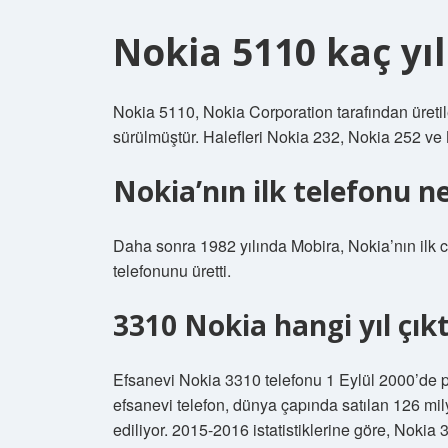
Nokia 5110 kaç yıl
Nokia 5110, Nokia Corporation tarafından üretil
sürülmüştür. Halefleri Nokia 232, Nokia 252 ve
Nokia’nın ilk telefonu n
Daha sonra 1982 yılında Mobira, Nokia’nın ilk 
telefonunu üretti.
3310 Nokia hangi yıl çıkt
Efsanevi Nokia 3310 telefonu 1 Eylül 2000’de 
efsanevi telefon, dünya çapında satılan 126 mily
ediliyor. 2015-2016 istatistiklerine göre, Nokia