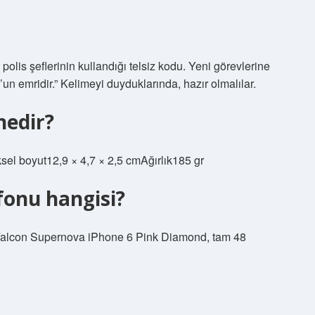
 polis şeflerinin kullandığı telsiz kodu. Yeni görevlerine
n emridir.” Kelimeyi duyduklarında, hazır olmalılar.
nedir?
l boyut12,9 × 4,7 × 2,5 cmAğırlık185 gr
fonu hangisi?
n Falcon Supernova iPhone 6 Pink Diamond, tam 48