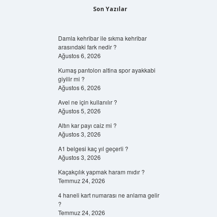
Son Yazılar
Damla kehribar ile sıkma kehribar
arasındaki fark nedir ?
Ağustos 6, 2026
Kumaş pantolon altina spor ayakkabi
giyilir mi ?
Ağustos 6, 2026
Avel ne için kullanılır ?
Ağustos 5, 2026
Altın kar payı caiz mi ?
Ağustos 3, 2026
A1 belgesi kaç yıl geçerli ?
Ağustos 3, 2026
Kaçakçılık yapmak haram mıdır ?
Temmuz 24, 2026
4 haneli kart numarası ne anlama gelir
?
Temmuz 24, 2026