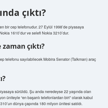
ında çıktı?
en bir cep telefonudur. 27 Eylül 1998’de piyasaya
 Nokia 1610’dur ve selefi Nokia 3210’dur.
e zaman çıktı?
cep telefonu sayılabilecek Mobira Senator (Talkman) araç
ı?
piyasaya sürüldü. Şu anda neredeyse 22 yaşında olan
on üniteyle “en başarılı telefonlardan biri” olarak kabul
 3310’un dünya çapında 180 milyon ünitesi satıldı.