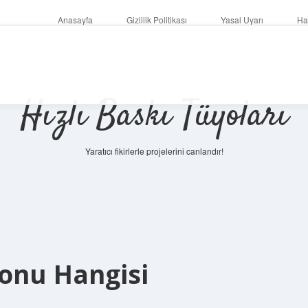
Anasayfa
Gizlilik Politikası
Yasal Uyarı
Ha
Hızlı Baskı Tüyoları
Yaratıcı fikirlerle projelerini canlandır!
fonu Hangisi