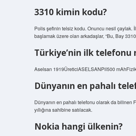
3310 kimin kodu?
Polis şefinin telsiz kodu. Onuncu nesil çaylak. İl
başlamak üzere olan arkadaşlar, “Bu, Bay 3310’u
Türkiye’nin ilk telefonu 
Aselsan 1919ÜreticiASELSANPil500 mAhFizikse
Dünyanın en pahalı tele
Dünyanın en pahalı telefonu olarak da biline
yıllığına sahibine satılacak.
Nokia hangi ülkenin?