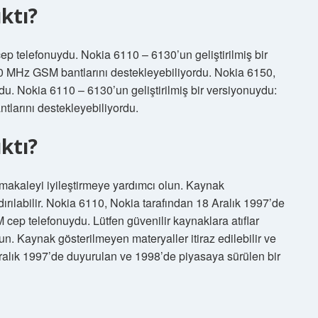
ktı?
ep telefonuydu. Nokia 6110 – 6130’un geliştirilmiş bir
MHz GSM bantlarını destekleyebiliyordu. Nokia 6150,
du. Nokia 6110 – 6130’un geliştirilmiş bir versiyonuydu:
arını destekleyebiliyordu.
ktı?
u makaleyi iyileştirmeye yardımcı olun. Kaynak
ldırılabilir. Nokia 6110, Nokia tarafından 18 Aralık 1997’de
cep telefonuydu. Lütfen güvenilir kaynaklara atıflar
n. Kaynak gösterilmeyen materyaller itiraz edilebilir ve
 Aralık 1997’de duyurulan ve 1998’de piyasaya sürülen bir