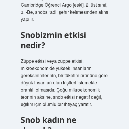
Cambridge Öğrenci Argo [eski], 2. üst sınıf,
3. -Be, snobs ”adlı şehir kelimesinden alıntı
yapılır.
Snobizmin etkisi
nedir?
Züppe etkisi veya züppe etkisi,
mikroekonomide yüksek insanların
gereksinimlerinin, bir tüketim ürününe göre
düşük insanları olan kişileri istemekle
orantılı olmasıdır. Çoğu mikroekonomik
teorinin aksine, snob etkisi negatif değil,
eğilim için olumlu bir ihtiyaç yaratır.
Snob kadın ne