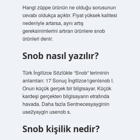
Hangi züppe ürünün ne olduğu sorusunun
cevabı oldukça açıktır. Fiyat yüksek kalitesi
nedeniyle artarsa, aynı artış
gereksinimlerini artıran ürünlere snob
ürünleri denir.
Snob nasıl yazılır?
Türk İngilizce Sözlükte “Snob” teriminin
anlamları: 17 Sonuç İngilizce1genlsnob I.
Onun küçük gerçek bir bilgisayar. Küçük
kardeşi gerçekten bilgisayarın etrafında
havada. Daha fazla Sentnecesyayginin
use2yaygin usenob s.
Snob kişilik nedir?