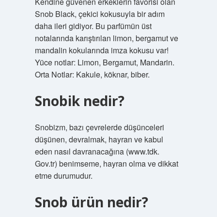
Kendine güvenen erkeklerin favorisi olan
Snob Black, çekici kokusuyla bir adım
daha ileri gidiyor. Bu parfümün üst
notalarında karıştırılan limon, bergamut ve
mandalin kokularında imza kokusu var!
Yüce notlar: Limon, Bergamut, Mandarin.
Orta Notlar: Kakule, köknar, biber.
Snobik nedir?
Snobizm, bazı çevrelerde düşünceleri
düşünen, devralmak, hayran ve kabul
eden nasıl davranacağına (www.tdk.
Gov.tr) benimseme, hayran olma ve dikkat
etme durumudur.
Snob ürün nedir?