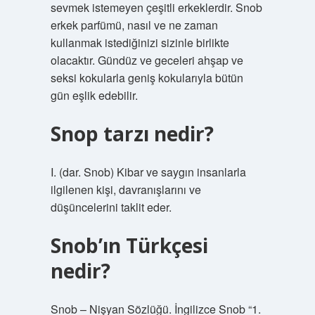
sevmek istemeyen çeşitli erkeklerdir. Snob
erkek parfümü, nasıl ve ne zaman
kullanmak istediğinizi sizinle birlikte
olacaktır. Gündüz ve geceleri ahşap ve
seksi kokularla geniş kokularıyla bütün
gün eşlik edebilir.
Snop tarzı nedir?
I. (dar. Snob) Kibar ve saygın insanlarla
ilgilenen kişi, davranışlarını ve
düşüncelerini taklit eder.
Snob’ın Türkçesi
nedir?
Snob – Nişyan Sözlüğü. İngilizce Snob “1.