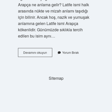
Arapça ne anlama gelir? Latife ismi halk
arasında nükte ve mizah anlamı taşıdığı
için bilinir. Ancak hoş, nazik ve yumuşak
anlamına gelen Latife ismi Arapça
kökenlidir. Günümüzde sıklıkla tercih
edilen bu isim aynı…
Latife
Devamını okuyun
Yorum Bırak
Hangi
Dil
Sitemap