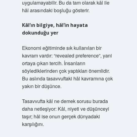
uygulamayabilir. Bu da tam olarak kâl ile
hâl arasındaki boşluğu gösterir.
Kâl’ın bilgiye, hâl’in hayata
dokunduğu yer
Ekonomi eğitiminde sık kullanılan bir
kavram vardır: “revealed preference”, yani
ortaya çıkan tercih. İnsanların
söylediklerinden çok yaptıkları önemlidir.
Bu aslında tasavvuftaki hâl kavramına çok
yakın bir düşünce.
Tasavvufta kâl ne demek sorusu burada
daha netleşiyor: Kâl, niyeti ve düşünceyi
taşır; hâl ise onun gerçek dünyadaki
karşılığını.