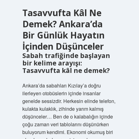
Tasavvufta Kâl Ne
Demek? Ankara’da
Bir Günlük Hayatın
İçinden Düşünceler
Sabah trafiğinde başlayan
bir kelime arayışı:
Tasavvufta kâl ne demek?
Ankara’da sabahları Kızılay’a doğru
ilerleyen otobüslerin içinde insanlar
genelde sessizdir. Herkesin elinde telefon,
kulakta kulaklık, zihinde yarım kalmış
düşünceler… Ben de o kalabalığın içinde
çoğu zaman veri tablolarını düşünürken
buluyorum kendimi. Ekonomi okumuş biri