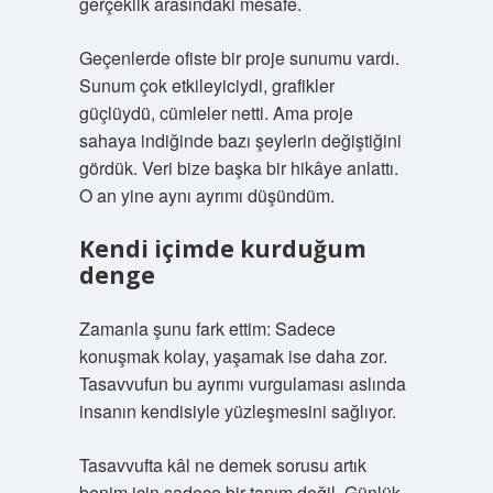
gerçeklik arasındaki mesafe.
Geçenlerde ofiste bir proje sunumu vardı.
Sunum çok etkileyiciydi, grafikler
güçlüydü, cümleler netti. Ama proje
sahaya indiğinde bazı şeylerin değiştiğini
gördük. Veri bize başka bir hikâye anlattı.
O an yine aynı ayrımı düşündüm.
Kendi içimde kurduğum
denge
Zamanla şunu fark ettim: Sadece
konuşmak kolay, yaşamak ise daha zor.
Tasavvufun bu ayrımı vurgulaması aslında
insanın kendisiyle yüzleşmesini sağlıyor.
Tasavvufta kâl ne demek sorusu artık
benim için sadece bir tanım değil. Günlük