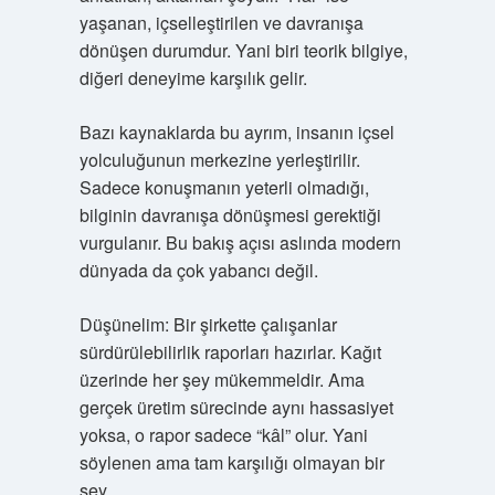
yaşanan, içselleştirilen ve davranışa
dönüşen durumdur. Yani biri teorik bilgiye,
diğeri deneyime karşılık gelir.
Bazı kaynaklarda bu ayrım, insanın içsel
yolculuğunun merkezine yerleştirilir.
Sadece konuşmanın yeterli olmadığı,
bilginin davranışa dönüşmesi gerektiği
vurgulanır. Bu bakış açısı aslında modern
dünyada da çok yabancı değil.
Düşünelim: Bir şirkette çalışanlar
sürdürülebilirlik raporları hazırlar. Kağıt
üzerinde her şey mükemmeldir. Ama
gerçek üretim sürecinde aynı hassasiyet
yoksa, o rapor sadece “kâl” olur. Yani
söylenen ama tam karşılığı olmayan bir
şey.