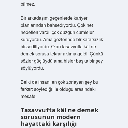
bilmez.
Bir arkadaşım geçenlerde kariyer
planlarından bahsediyordu. Çok net
hedefleri vardı, çok düzgün cümleler
kuruyordu. Ama gözlerinde bir kararsızlık
hissediliyordu. O an tasavvufta kâl ne
demek sorusu tekrar aklıma geldi. Çünkü
sözler güçlüydü ama hisler başka bir şey
söylüyordu.
Belki de insanı en çok zorlayan şey bu
farktır: söylediği ile olduğu arasındaki
mesafe.
Tasavvufta kâl ne demek
sorusunun modern
hayattaki karşılığı