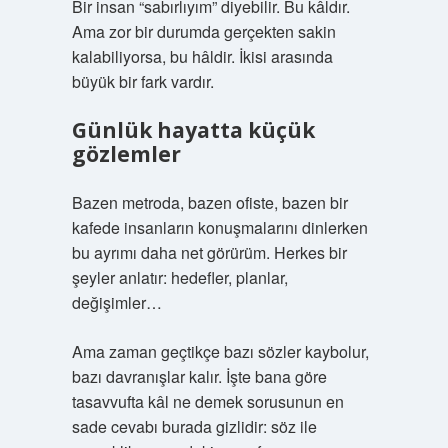
Bir insan “sabırlıyım” diyebilir. Bu kâldır.
Ama zor bir durumda gerçekten sakin
kalabiliyorsa, bu hâldir. İkisi arasında
büyük bir fark vardır.
Günlük hayatta küçük
gözlemler
Bazen metroda, bazen ofiste, bazen bir
kafede insanların konuşmalarını dinlerken
bu ayrımı daha net görürüm. Herkes bir
şeyler anlatır: hedefler, planlar,
değişimler…
Ama zaman geçtikçe bazı sözler kaybolur,
bazı davranışlar kalır. İşte bana göre
tasavvufta kâl ne demek sorusunun en
sade cevabı burada gizlidir: söz ile