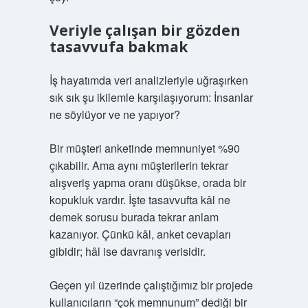
Veriyle çalışan bir gözden
tasavvufa bakmak
İş hayatımda veri analizleriyle uğraşırken
sık sık şu ikilemle karşılaşıyorum: İnsanlar
ne söylüyor ve ne yapıyor?
Bir müşteri anketinde memnuniyet %90
çıkabilir. Ama aynı müşterilerin tekrar
alışveriş yapma oranı düşükse, orada bir
kopukluk vardır. İşte tasavvufta kâl ne
demek sorusu burada tekrar anlam
kazanıyor. Çünkü kâl, anket cevapları
gibidir; hâl ise davranış verisidir.
Geçen yıl üzerinde çalıştığımız bir projede
kullanıcıların “çok memnunum” dediği bir