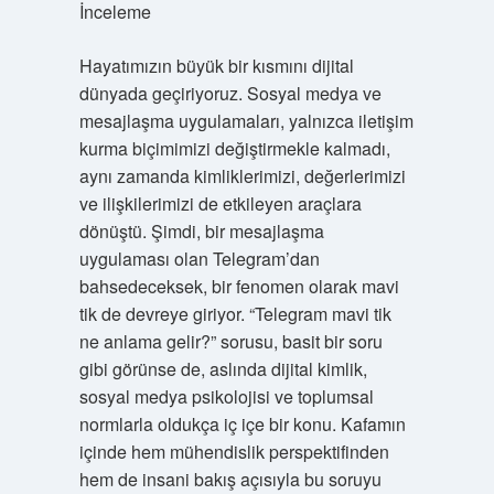
İnceleme
Hayatımızın büyük bir kısmını dijital
dünyada geçiriyoruz. Sosyal medya ve
mesajlaşma uygulamaları, yalnızca iletişim
kurma biçimimizi değiştirmekle kalmadı,
aynı zamanda kimliklerimizi, değerlerimizi
ve ilişkilerimizi de etkileyen araçlara
dönüştü. Şimdi, bir mesajlaşma
uygulaması olan Telegram’dan
bahsedeceksek, bir fenomen olarak mavi
tik de devreye giriyor. “Telegram mavi tik
ne anlama gelir?” sorusu, basit bir soru
gibi görünse de, aslında dijital kimlik,
sosyal medya psikolojisi ve toplumsal
normlarla oldukça iç içe bir konu. Kafamın
içinde hem mühendislik perspektifinden
hem de insani bakış açısıyla bu soruyu