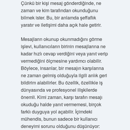
Çünkü bir kişi mesaj gönderdiğinde, ne
zaman ve kim tarafından okunduğunu
bilmek ister. Bu, bir anlamda şeffaflık
yaratır ve iletişimi daha açık hale getirir.
Mesajların okunup okunmadığını görme
işlevi, kullanıcıların birinin mesajlarına ne
kadar hızlı cevap verdiğini veya yanıt verip
vermediğini ölçmesine yardımcı olabilir.
Böylece, insanlar, bir mesajın karşılarına
ne zaman gelmiş olduğuyla ilgili anlık geri
bildirim alabilirler. Bu özellik, özellikle iş
dünyasında ve profesyonel ilişkilerde
önemli. Kimi zaman, karşı tarafın mesajı
okuduğu halde yanıt vermemesi, birçok
farklı duyguya yol açabilir. İçimdeki
mühendis, bunun sadece bir kullanıcı
deneyimi sorunu olduğunu düşünüyor: