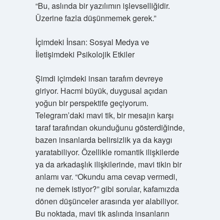
“Bu, aslında bir yazılımın işlevselliğidir.
Üzerine fazla düşünmemek gerek.”
İçimdeki İnsan: Sosyal Medya ve
İletişimdeki Psikolojik Etkiler
Şimdi içimdeki insan tarafım devreye
giriyor. Hacmi büyük, duygusal açıdan
yoğun bir perspektife geçiyorum.
Telegram’daki mavi tik, bir mesajın karşı
taraf tarafından okunduğunu gösterdiğinde,
bazen insanlarda belirsizlik ya da kaygı
yaratabiliyor. Özellikle romantik ilişkilerde
ya da arkadaşlık ilişkilerinde, mavi tikin bir
anlamı var. “Okundu ama cevap vermedi,
ne demek istiyor?” gibi sorular, kafamızda
dönen düşünceler arasında yer alabiliyor.
Bu noktada, mavi tik aslında insanların