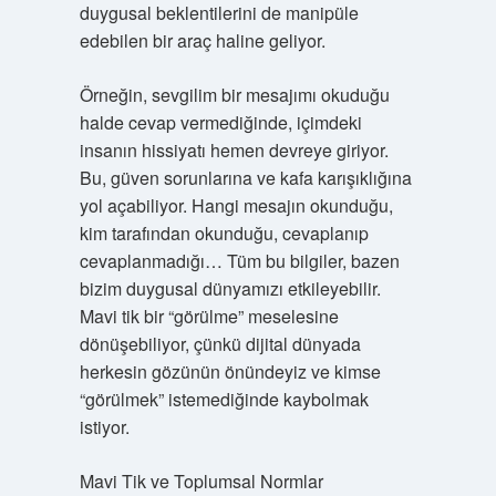
duygusal beklentilerini de manipüle
edebilen bir araç haline geliyor.
Örneğin, sevgilim bir mesajımı okuduğu
halde cevap vermediğinde, içimdeki
insanın hissiyatı hemen devreye giriyor.
Bu, güven sorunlarına ve kafa karışıklığına
yol açabiliyor. Hangi mesajın okunduğu,
kim tarafından okunduğu, cevaplanıp
cevaplanmadığı… Tüm bu bilgiler, bazen
bizim duygusal dünyamızı etkileyebilir.
Mavi tik bir “görülme” meselesine
dönüşebiliyor, çünkü dijital dünyada
herkesin gözünün önündeyiz ve kimse
“görülmek” istemediğinde kaybolmak
istiyor.
Mavi Tik ve Toplumsal Normlar