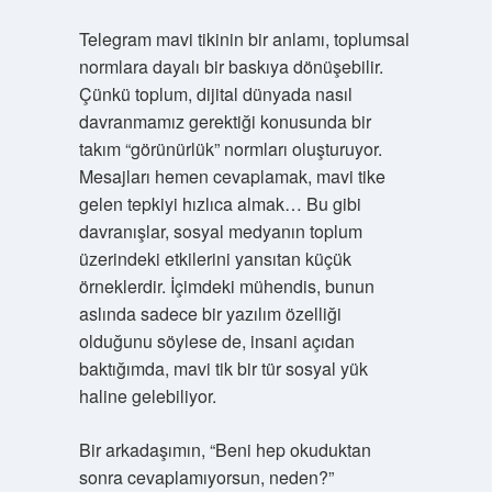
Telegram mavi tikinin bir anlamı, toplumsal
normlara dayalı bir baskıya dönüşebilir.
Çünkü toplum, dijital dünyada nasıl
davranmamız gerektiği konusunda bir
takım “görünürlük” normları oluşturuyor.
Mesajları hemen cevaplamak, mavi tike
gelen tepkiyi hızlıca almak… Bu gibi
davranışlar, sosyal medyanın toplum
üzerindeki etkilerini yansıtan küçük
örneklerdir. İçimdeki mühendis, bunun
aslında sadece bir yazılım özelliği
olduğunu söylese de, insani açıdan
baktığımda, mavi tik bir tür sosyal yük
haline gelebiliyor.
Bir arkadaşımın, “Beni hep okuduktan
sonra cevaplamıyorsun, neden?”