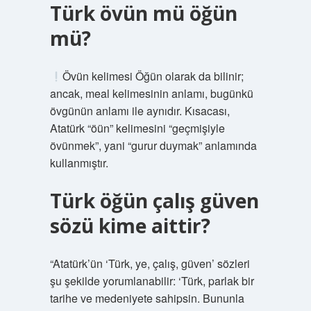
Türk övün mü öğün
mü?
Övün kelimesi Öğün olarak da bilinir;
ancak, meal kelimesinin anlamı, bugünkü
övgünün anlamı ile aynıdır. Kısacası,
Atatürk “öün” kelimesini “geçmişiyle
övünmek”, yani “gurur duymak” anlamında
kullanmıştır.
Türk öğün çalış güven
sözü kime aittir?
“Atatürk’ün ‘Türk, ye, çalış, güven’ sözleri
şu şekilde yorumlanabilir: ‘Türk, parlak bir
tarihe ve medeniyete sahipsin. Bununla