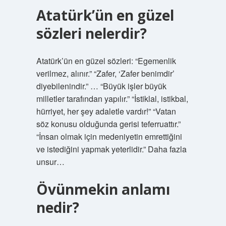
Atatürk’ün en güzel
sözleri nelerdir?
Atatürk’ün en güzel sözleri: “Egemenlik
verilmez, alınır.” “Zafer, ‘Zafer benimdir’
diyebilenindir.” … “Büyük işler büyük
milletler tarafından yapılır.” “İstiklal, istikbal,
hürriyet, her şey adaletle vardır!” “Vatan
söz konusu olduğunda gerisi teferruattır.”
“İnsan olmak için medeniyetin emrettiğini
ve istediğini yapmak yeterlidir.” Daha fazla
unsur…
Övünmekin anlamı
nedir?