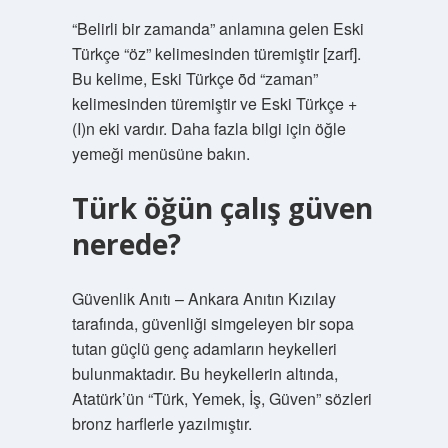
“Belirli bir zamanda” anlamına gelen Eski
Türkçe “öz” kelimesinden türemiştir [zarf].
Bu kelime, Eski Türkçe ȫd “zaman”
kelimesinden türemiştir ve Eski Türkçe +
(I)n eki vardır. Daha fazla bilgi için öğle
yemeği menüsüne bakın.
Türk öğün çalış güven
nerede?
Güvenlik Anıtı – Ankara Anıtın Kızılay
tarafında, güvenliği simgeleyen bir sopa
tutan güçlü genç adamların heykelleri
bulunmaktadır. Bu heykellerin altında,
Atatürk’ün “Türk, Yemek, İş, Güven” sözleri
bronz harflerle yazılmıştır.