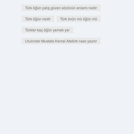
Türk öğün çalış güven sözünün anlamı nedir
Türk öğün nedir
Türk övün mü öğün mü
Türkler kaç öğün yemek yer
Uluönder Mustafa Kemal Atatürk nasıl yazılır