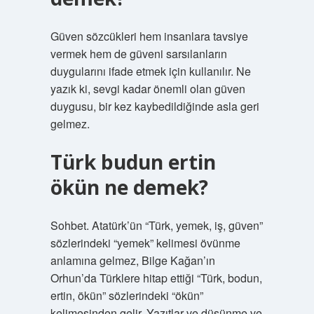
Güven sözcükleri hem insanlara tavsiye
vermek hem de güveni sarsılanların
duygularını ifade etmek için kullanılır. Ne
yazık ki, sevgi kadar önemli olan güven
duygusu, bir kez kaybedildiğinde asla geri
gelmez.
Türk budun ertin
ökün ne demek?
Sohbet. Atatürk’ün “Türk, yemek, iş, güven”
sözlerindeki “yemek” kelimesi övünme
anlamına gelmez, Bilge Kağan’ın
Orhun’da Türklere hitap ettiği “Türk, bodun,
ertin, ökün” sözlerindeki “ökün”
kelimesinden gelir. Yazıtlar ve düşünme ve