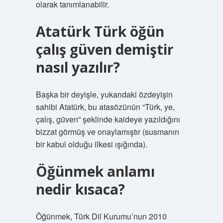
olarak tanımlanabilir.
Atatürk Türk öğün
çalış güven demiştir
nasıl yazılır?
Başka bir deyişle, yukarıdaki özdeyişin
sahibi Atatürk, bu atasözünün “Türk, ye,
çalış, güven” şeklinde kaideye yazıldığını
bizzat görmüş ve onaylamıştır (susmanın
bir kabul olduğu ilkesi ışığında).
Öğünmek anlamı
nedir kısaca?
Öğünmek, Türk Dil Kurumu’nun 2010