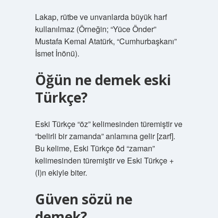
Lakap, rütbe ve unvanlarda büyük harf
kullanılmaz (Örneğin; “Yüce Önder”
Mustafa Kemal Atatürk, “Cumhurbaşkanı”
İsmet İnönü).
Öğün ne demek eski
Türkçe?
Eski Türkçe “öz” kelimesinden türemiştir ve
“belirli bir zamanda” anlamına gelir [zarf].
Bu kelime, Eski Türkçe ȫd “zaman”
kelimesinden türemiştir ve Eski Türkçe +
(I)n ekiyle biter.
Güven sözü ne
demek?