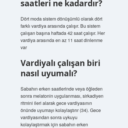
saatleri ne kadardır?
Dört moda sistem dönüşümlü olarak dört
farklı vardiya arasında çalışır. Bu sistem
çalışan başına haftada 42 saat çalışır. Her
vardiya arasında en az 11 saat dinlenme
var
Vardiyalı çalışan biri
nasıl uyumalı?
Sabahın erken saatlerinde veya öğleden
sonra melatonin uygulanması, sirkadiyen
ritmini ileri alarak gece vardiyasının
önünde uyumayı kolaylaştırır (34). Gece
vardiyasından sonra uykuyu
kolaylaştırmak için sabahın erken