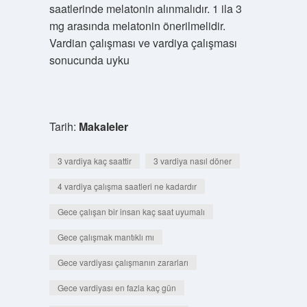
saatlerinde melatonin alınmalıdır. 1 ila 3
mg arasında melatonin önerilmelidir.
Vardian çalışması ve vardiya çalışması
sonucunda uyku
Tarih:
Makaleler
3 vardiya kaç saattir
3 vardiya nasıl döner
4 vardiya çalışma saatleri ne kadardır
Gece çalışan bir insan kaç saat uyumalı
Gece çalışmak mantıklı mı
Gece vardiyası çalışmanın zararları
Gece vardiyası en fazla kaç gün