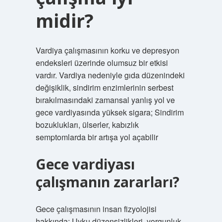
midir?
Vardiya çalışmasının korku ve depresyon
endeksleri üzerinde olumsuz bir etkisi
vardır. Vardiya nedeniyle gıda düzenindeki
değişiklik, sindirim enzimlerinin serbest
bırakılmasındaki zamansal yanlış yol ve
gece vardiyasında yüksek sigara; Sindirim
bozuklukları, ülserler, kabızlık
semptomlarda bir artışa yol açabilir
Gece vardiyası
çalışmanın zararları?
Gece çalışmasının insan fizyolojisi
hakkında; Uyku düzensizlikleri, yorgunluk,