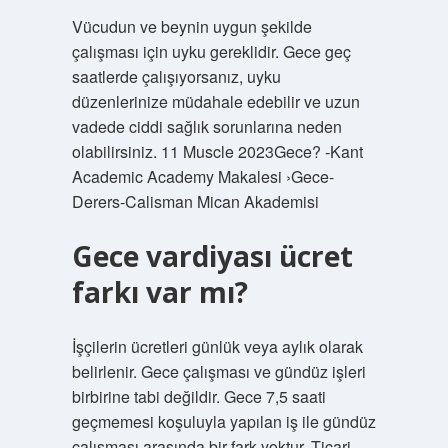
Vücudun ve beynin uygun şekilde
çalışması için uyku gereklidir. Gece geç
saatlerde çalışıyorsanız, uyku
düzenlerinize müdahale edebilir ve uzun
vadede ciddi sağlık sorunlarına neden
olabilirsiniz. 11 Muscle 2023Gece? -Kant
Academic Academy Makalesi ›Gece-
Derers-Calisman Mican Akademisi
Gece vardiyası ücret
farkı var mı?
İşçilerin ücretleri günlük veya aylık olarak
belirlenir. Gece çalışması ve gündüz işleri
birbirine tabi değildir. Gece 7,5 saati
geçmemesi koşuluyla yapılan iş ile gündüz
çalışması arasında bir fark yoktur. Ticari