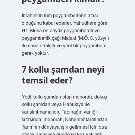
İbrahim’in tüm peygamberlerin atası
olduğunu kabul ederler. Yahudilere göre
Hz. Musa en büyük peygamberdir ve
peygamberlik çağı Malaki (M.Ö. 5. yüzyıl)
ile sona ermiştir ve yeni bir peygambere
gerek yoktur.
7 kollu şamdan neyi
temsil eder?
Yedi kollu şamdan olan menorah, dokuz
kollu şamdan veya Hanukiya ile
karıştırılmamalıdır. Tapınağın varlığı
sırasında, menorah, Kohenler tarafından
Tanrı’nın dünyaya ışık getirmesi için dua
etmek amacıyla günde iki kez yakılırdı.