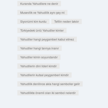
Kuranda Yahudilere ne denir
Musevilik ve Yahudilik aynı şey mi
Siyonizmi kim kurdu
Tefilin neden takılır
Türkiyedeki ünlü Yahudiler kimler
Yahudiler hangi peygamberi kabul etmez
Yahudiler hangi tanrıya inanır
Yahudiler kimin soyundandır
Yahudilerin dini lideri kimdir
Yahudilerin kutsal peygamberi kimdir
Yahudilik denilince akla hangi semboller gelir
Yahudilikte önemli olan iki sembol nelerdir