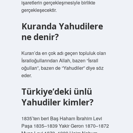
işaretlerin gerçekleşmesiyle birlikte
gerçekleşecektir.
Kuranda Yahudilere
ne denir?
Kuran’da en çok adı geçen topluluk olan
İsrailoğullarından Allah, bazen “İsrail
oğulları”, bazen de “Yahudiler” diye söz
eder.
Türkiye’deki ünlü
Yahudiler kimler?
1835’ten beri Baş Haham İbrahim Levi
Paşa 1835–1839 Yakir Geron 1870–1872