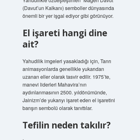
Yahudilikle özdeşleştirilen “Magen Davut”
(Davut’un Kalkanı) semboller dünyasında
önemli bir yer işgal ediyor gibi görünüyor.
El işareti hangi dine
ait?
Yahudilik imgeleri yasakladığı için, Tanrı
animasyonlarda genellikle yukarıdan
uzanan eller olarak tasvir edilir. 1975’te,
manevi liderleri Mahavira’nın
aydınlanmasının 2500. yıldönümünde,
Jainizm’de yukarıyı işaret eden el işaretini
barışın sembolü olarak tanıttılar.
Tefilin neden takılır?