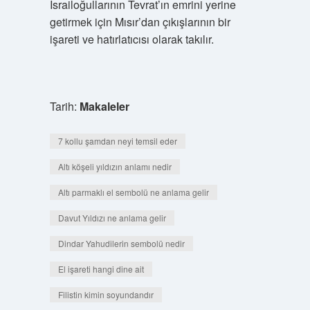
İsrailoğullarının Tevrat’ın emrini yerine
getirmek için Mısır’dan çıkışlarının bir
işareti ve hatırlatıcısı olarak takılır.
Tarih:
Makaleler
7 kollu şamdan neyi temsil eder
Altı köşeli yıldızın anlamı nedir
Altı parmaklı el sembolü ne anlama gelir
Davut Yıldızı ne anlama gelir
Dindar Yahudilerin sembolü nedir
El işareti hangi dine ait
Filistin kimin soyundandır