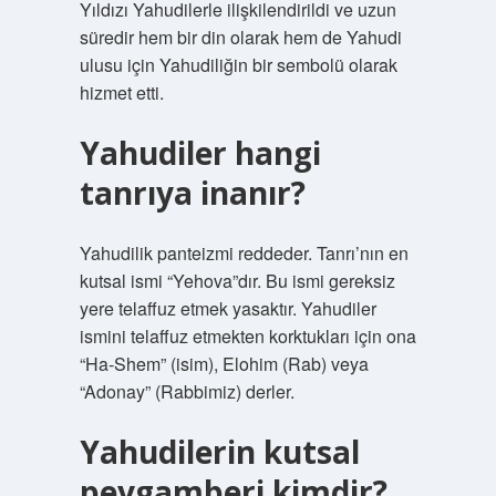
Yıldızı Yahudilerle ilişkilendirildi ve uzun
süredir hem bir din olarak hem de Yahudi
ulusu için Yahudiliğin bir sembolü olarak
hizmet etti.
Yahudiler hangi
tanrıya inanır?
Yahudilik panteizmi reddeder. Tanrı’nın en
kutsal ismi “Yehova”dır. Bu ismi gereksiz
yere telaffuz etmek yasaktır. Yahudiler
ismini telaffuz etmekten korktukları için ona
“Ha-Shem” (isim), Elohim (Rab) veya
“Adonay” (Rabbimiz) derler.
Yahudilerin kutsal
peygamberi kimdir?