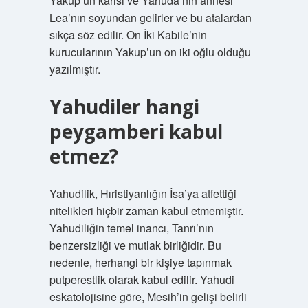
Yakup’un karısı ve Yahuda’nın annesi
Lea’nın soyundan gelirler ve bu atalardan
sıkça söz edilir. On İki Kabile’nin
kurucularının Yakup’un on iki oğlu olduğu
yazılmıştır.
Yahudiler hangi
peygamberi kabul
etmez?
Yahudilik, Hıristiyanlığın İsa’ya atfettiği
nitelikleri hiçbir zaman kabul etmemiştir.
Yahudiliğin temel inancı, Tanrı’nın
benzersizliği ve mutlak birliğidir. Bu
nedenle, herhangi bir kişiye tapınmak
putperestlik olarak kabul edilir. Yahudi
eskatolojisine göre, Mesih’in gelişi belirli