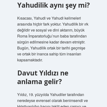
Yahudilik aynı şey mi?
Kısacası, Yahudi ve Yahudi kelimeleri
arasında hiçbir fark yoktur. Yahudilik bir ırk
değildir ve sosyal ve dini aktarım, büyük
Roma İmparatorluğu’nun baba tarafından
sürgün edilmesine kadar devam etmiştir.
Bugün, Yahudilik ortak bir tarihi geçmişe
ve ortak bir inanca sahip tüm insanları
kapsamaktadır.
Davut Yıldızı ne
anlama gelir?
Yıldız, 19. yüzyılda Yahudiler tarafından
neredeyse evrensel olarak benimsendi ve
Hristiyanlığın haçını taklit eden çarpıcı ve