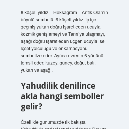
6 köşeli yıldız – Heksagram – Antik Olan’ın
büyülü sembolü. 6 köşeli yıldız, iç içe
geçmiş yukarı doğru işaret eden ucuyla
kozmik genişlemeyi ve Tanrı’ya ulaşmayı,
aşağı doğru işaret eden üçgen ucuyla ise
içsel yolculuğu ve enkarnasyonu
sembolize eder. Ayrıca evrenin 6 yönünü
temsil eder; kuzey, güney, doğu, batı,
yukarı ve aşağı.
Yahudilik denilince
akla hangi semboller
gelir?
Özellikle günümüzde ilk bakışta