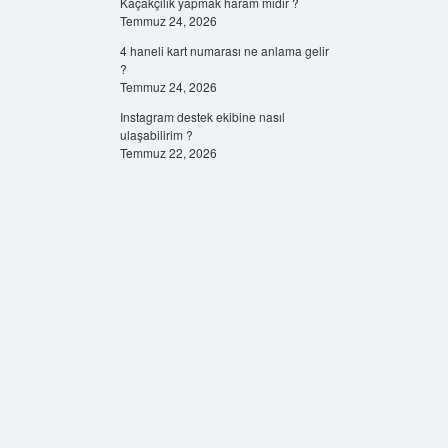
Kaçakçılık yapmak haram mıdır ?
Temmuz 24, 2026
4 haneli kart numarası ne anlama gelir
?
Temmuz 24, 2026
Instagram destek ekibine nasıl
ulaşabilirim ?
Temmuz 22, 2026