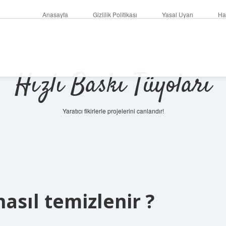
Anasayfa
Gizlilik Politikası
Yasal Uyarı
Ha
Hızlı Baskı Tüyoları
Yaratıcı fikirlerle projelerini canlandır!
nasıl temizlenir ?