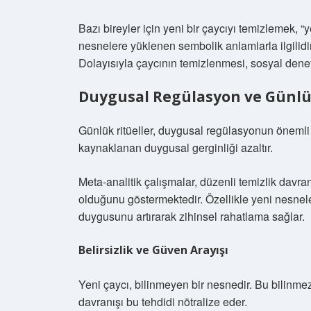
Bazı bireyler için yeni bir çaycıyı temizlemek, “
nesnelere yüklenen sembolik anlamlarla ilgilidir
Dolayısıyla çaycının temizlenmesi, sosyal deney
Duygusal Regülasyon ve Günlük
Günlük ritüeller, duygusal regülasyonun önemli bi
kaynaklanan duygusal gerginliği azaltır.
Meta-analitik çalışmalar, düzenli temizlik davranı
olduğunu göstermektedir. Özellikle yeni nesneler
duygusunu artırarak zihinsel rahatlama sağlar.
Belirsizlik ve Güven Arayışı
Yeni çaycı, bilinmeyen bir nesnedir. Bu bilinmezli
davranışı bu tehdidi nötralize eder.