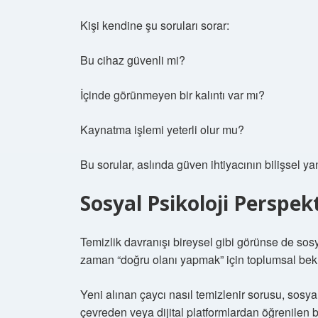
Kişi kendine şu soruları sorar:
Bu cihaz güvenli mi?
İçinde görünmeyen bir kalıntı var mı?
Kaynatma işlemi yeterli olur mu?
Bu sorular, aslında güven ihtiyacının bilişsel ya
Sosyal Psikoloji Perspekt
Temizlik davranışı bireysel gibi görünse de sos
zaman “doğru olanı yapmak” için toplumsal beklent
Yeni alınan çaycı nasıl temizlenir sorusu, sosya
çevreden veya dijital platformlardan öğrenilen bil