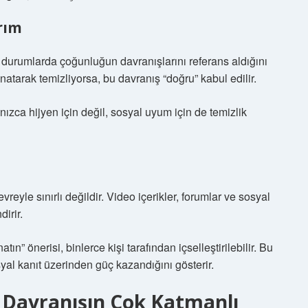
rım
iz durumlarda çoğunluğun davranışlarını referans aldığını
natarak temizliyorsa, bu davranış “doğru” kabul edilir.
lnızca hijyen için değil, sosyal uyum için de temizlik
yle sınırlı değildir. Video içerikler, forumlar ve sosyal
irir.
tın” önerisi, binlerce kişi tarafından içselleştirilebilir. Bu
al kanıt üzerinden güç kazandığını gösterir.
e Davranışın Çok Katmanlı