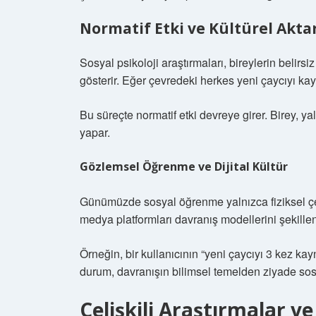
Normatif Etki ve Kültürel Akta
Sosyal psikoloji araştırmaları, bireylerin belirs
gösterir. Eğer çevredeki herkes yeni çaycıyı kay
Bu süreçte normatif etki devreye girer. Birey, ya
yapar.
Gözlemsel Öğrenme ve Dijital Kültür
Günümüzde sosyal öğrenme yalnızca fiziksel çevre
medya platformları davranış modellerini şekillend
Örneğin, bir kullanıcının “yeni çaycıyı 3 kez kayna
durum, davranışın bilimsel temelden ziyade sosy
Çelişkili Araştırmalar v