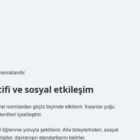
nsımalarıdır.
ifi ve
sosyal etkileşim
yal normlardan güçlü biçimde etkilenir. İnsanlar çoğu
ileri içselleştirir.
l öğrenme yoluyla şekillenir. Aile bireylerinden, sosyal
giler, davranışın standartlarını belirler.