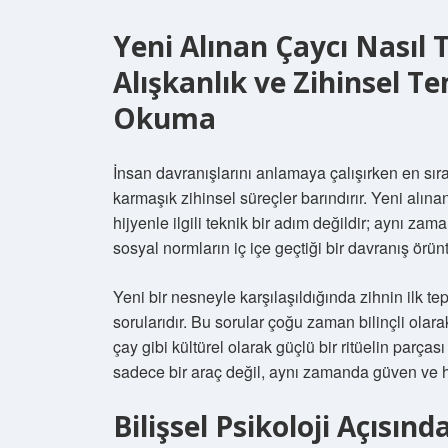
Yeni Alınan Çaycı Nasıl 
Alışkanlık ve Zihinsel Te
Okuma
İnsan davranışlarını anlamaya çalışırken en s
karmaşık zihinsel süreçler barındırır. Yeni alına
hijyenle ilgili teknik bir adım değildir; aynı za
sosyal normların iç içe geçtiği bir davranış örün
Yeni bir nesneyle karşılaşıldığında zihnin ilk t
sorularıdır. Bu sorular çoğu zaman bilinçli olara
çay gibi kültürel olarak güçlü bir ritüelin parça
sadece bir araç değil, aynı zamanda güven ve hi
Bilişsel Psikoloji Açısın