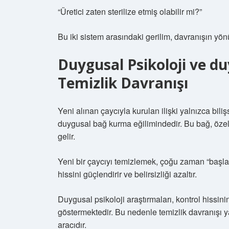
“Üretici zaten sterilize etmiş olabilir mi?”
Bu iki sistem arasındaki gerilim, davranışın yönü
Duygusal Psikoloji ve
du
Temizlik Davranışı
Yeni alınan çaycıyla kurulan ilişki yalnızca bil
duygusal bağ kurma eğilimindedir. Bu bağ, özell
gelir.
Yeni bir çaycıyı temizlemek, çoğu zaman “başlang
hissini güçlendirir ve belirsizliği azaltır.
Duygusal psikoloji araştırmaları, kontrol hissi
göstermektedir. Bu nedenle temizlik davranışı
aracıdır.