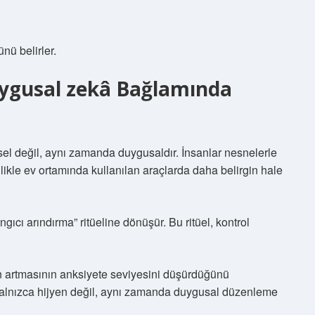
nü belirler.
ygusal zekâ
Bağlamında
işsel değil, aynı zamanda duygusaldır. İnsanlar nesnelerle
ikle ev ortamında kullanılan araçlarda daha belirgin hale
ıcı arındırma” ritüeline dönüşür. Bu ritüel, kontrol
nin artmasının anksiyete seviyesini düşürdüğünü
 yalnızca hijyen değil, aynı zamanda duygusal düzenleme