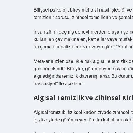
Bilişsel psikoloji, bireyin bilgiyi nasıl işlediği 
temizlenir sorusu, zihinsel temsillerin ve şemalar
İnsan zihni, geçmiş deneyimlerden oluşan şema
kullanılan çay makineleri, kettle’lar veya mutfak
bu şema otomatik olarak devreye girer: “Yeni ürü
Meta-analizler, özellikle risk algısı ile temizli
göstermektedir. Bireyler, görünmeyen riskleri (ö
algıladığında temizlik davranışı artar. Bu durum,
hassasiyet” ile açıklanır.
Algısal Temizlik ve Zihinsel Kir
Algısal temizlik, fiziksel kirden ziyade zihinsel r
iç yüzeyinde görünmeyen üretim kalıntıları olabil