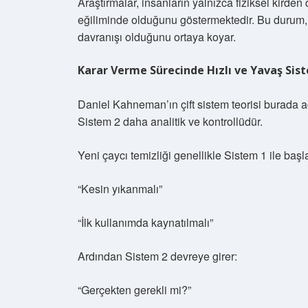
Araştırmalar, insanların yalnızca fiziksel kirde
eğiliminde olduğunu göstermektedir. Bu durum, ç
davranışı olduğunu ortaya koyar.
Karar Verme Sürecinde Hızlı ve Yavaş Sis
Daniel Kahneman’ın çift sistem teorisi burada açı
Sistem 2 daha analitik ve kontrollüdür.
Yeni çaycı temizliği genellikle Sistem 1 ile başla
“Kesin yıkanmalı”
“İlk kullanımda kaynatılmalı”
Ardından Sistem 2 devreye girer:
“Gerçekten gerekli mi?”