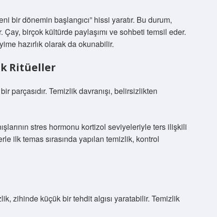
yeni bir dönemin başlangıcı” hissi yaratır. Bu durum,
. Çay, birçok kültürde paylaşımı ve sohbeti temsil eder.
ime hazırlık olarak da okunabilir.
 Ritüeller
r parçasıdır. Temizlik davranışı, belirsizlikten
şlarının stres hormonu kortizol seviyeleriyle ters ilişkili
le ilk temas sırasında yapılan temizlik, kontrol
k, zihinde küçük bir tehdit algısı yaratabilir. Temizlik