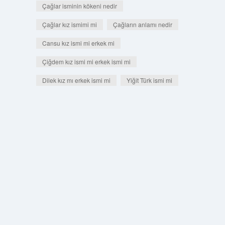
Çağlar isminin kökeni nedir
Çağlar kız ismimi mi
Çağların anlamı nedir
Cansu kız ismi mi erkek mi
Çiğdem kız ismi mi erkek ismi mi
Dilek kız mı erkek ismi mi
Yiğit Türk ismi mi