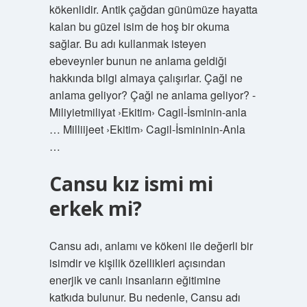
kökenlidir. Antik çağdan günümüze hayatta
kalan bu güzel isim de hoş bir okuma
sağlar. Bu adı kullanmak isteyen
ebeveynler bunun ne anlama geldiği
hakkında bilgi almaya çalışırlar. Çağl ne
anlama geliyor? Çağl ne anlama geliyor? -
Miliyietmiliyat ›Ekitim› Cagil-İsminin-anla
… Milliijeet ›Ekitim› Cagil-İsmininin-Anla
…
Cansu kız ismi mi
erkek mi?
Cansu adı, anlamı ve kökeni ile değerli bir
isimdir ve kişilik özellikleri açısından
enerjik ve canlı insanların eğitimine
katkıda bulunur. Bu nedenle, Cansu adı