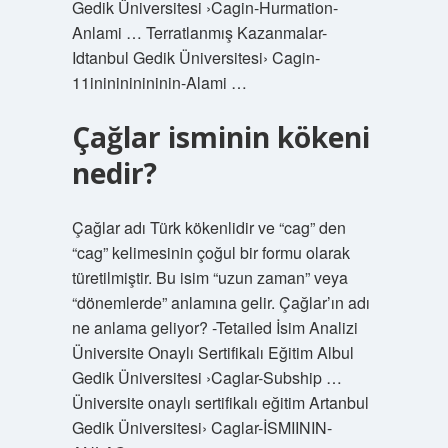
Gedik Üniversitesi ›Cagin-Hurmation-
Anlami … Terratlanmış Kazanmalar-
Idtanbul Gedik Üniversitesi› Cagin-
11ininininininin-Alami …
Çağlar isminin kökeni
nedir?
Çağlar adı Türk kökenlidir ve “cag” den
“cag” kelimesinin çoğul bir formu olarak
türetilmiştir. Bu isim “uzun zaman” veya
“dönemlerde” anlamına gelir. Çağlar’ın adı
ne anlama geliyor? -Tetailed İsim Analizi
Üniversite Onaylı Sertifikalı Eğitim Albul
Gedik Üniversitesi ›Caglar-Subship …
Üniversite onaylı sertifikalı eğitim Artanbul
Gedik Üniversitesi› Caglar-İSMIININ-