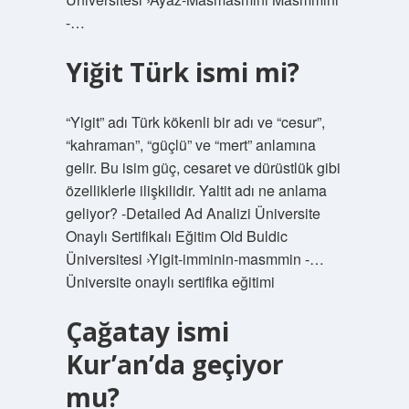
-…
Yiğit Türk ismi mi?
“Yigit” adı Türk kökenli bir adı ve “cesur”,
“kahraman”, “güçlü” ve “mert” anlamına
gelir. Bu isim güç, cesaret ve dürüstlük gibi
özelliklerle ilişkilidir. Yaltit adı ne anlama
geliyor? -Detailed Ad Analizi Üniversite
Onaylı Sertifikalı Eğitim Old Buldic
Üniversitesi ›Yigit-imminin-masmmin -…
Üniversite onaylı sertifika eğitimi
Çağatay ismi
Kur’an’da geçiyor
mu?