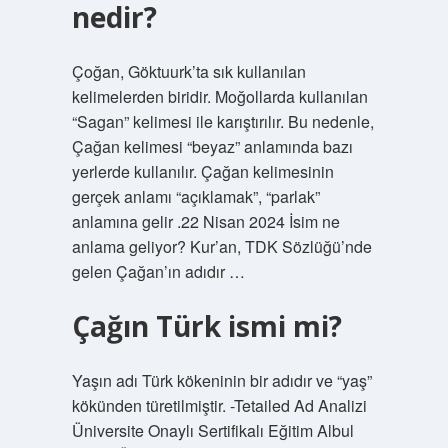
nedir?
Çoğan, Göktuurk’ta sık kullanılan
kelimelerden biridir. Moğollarda kullanılan
“Sagan” kelimesi ile karıştırılır. Bu nedenle,
Çağan kelimesi “beyaz” anlamında bazı
yerlerde kullanılır. Çağan kelimesinin
gerçek anlamı “açıklamak”, “parlak”
anlamına gelir .22 Nisan 2024 İsim ne
anlama geliyor? Kur’an, TDK Sözlüğü’nde
gelen Çağan’ın adıdır …
Çağın Türk ismi mi?
Yaşın adı Türk kökeninin bir adıdır ve “yaş”
kökünden türetilmiştir. -Tetailed Ad Analizi
Üniversite Onaylı Sertifikalı Eğitim Albul