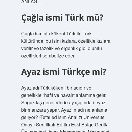
ANLAG …
Çağla ismi Türk mü?
Çağla isminin kökeni Türk’tir. Türk
kültüründe, bu isim kızlara, özellikle kızlara
verilir ve tazelik ve ergenlik gibi olumlu
özellikleri sembolize eder.
Ayaz ismi Türkçe mi?
Ayaz adı Türk kökenli bir adıdır ve
genellikle “hafif ve havalı” anlamına gelir.
Soğuk kış gecelerinde ay ışığında beyaz
bir manzara yapar. Ayaz’ın adı ne anlama
geliyor? -Tetailed İsim Analizi Üniversite
Onaylı Sertifikalı Eğitim Eski Bulge Gedik
Üniversitesi ›Ayaz-Masmasmini Masmmini