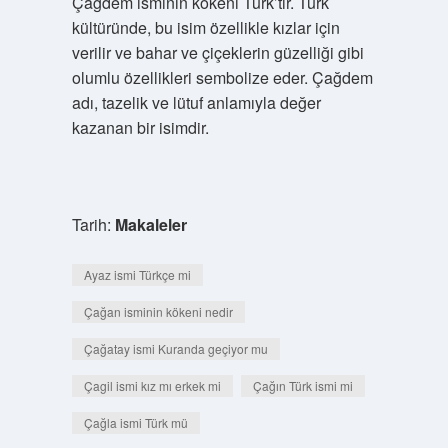
Çağdem isminin kökeni Türk’tir. Türk
kültüründe, bu isim özellikle kızlar için
verilir ve bahar ve çiçeklerin güzelliği gibi
olumlu özellikleri sembolize eder. Çağdem
adı, tazelik ve lütuf anlamıyla değer
kazanan bir isimdir.
Tarih:
Makaleler
Ayaz ismi Türkçe mi
Çağan isminin kökeni nedir
Çağatay ismi Kuranda geçiyor mu
Çagil ismi kız mı erkek mi
Çağın Türk ismi mi
Çağla ismi Türk mü