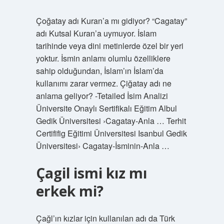
Çoğatay adı Kuran’a mı gidiyor? “Cagatay”
adı Kutsal Kuran’a uymuyor. İslam
tarihinde veya dini metinlerde özel bir yeri
yoktur. İsmin anlamı olumlu özelliklere
sahip olduğundan, İslam’ın İslam’da
kullanımı zarar vermez. Çiğatay adı ne
anlama geliyor? -Tetailed İsim Analizi
Üniversite Onaylı Sertifikalı Eğitim Albul
Gedik Üniversitesi ›Cagatay-Anla … Terhit
Certififig Eğitimi Üniversitesi Isanbul Gedik
Üniversitesi› Cagatay-İsminin-Anla …
Çagil ismi kız mı
erkek mi?
Çağl’ın kızlar için kullanılan adı da Türk