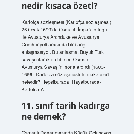
nedir kısaca özeti?
Karlofça sözleşmesi (Karlofça sözleşmesi)
26 Ocak 1699’da Osmanlı İmparatorluğu
ile Avusturya Archduke ve Avusturya
Cumhuriyeti arasında bir barış
anlaşmasıydı. Bu anlaşma, Büyük Türk
savaşı olarak da bilinen Osmanlı
Avusturya Savaşı’nı sona erdirdi (1683-
1699). Karlofça sözleşmesinin makaleleri
nelerdir? Hepsiburada ›Hayatburada›
Karlofca-A …
11. sınıf tarih kadırga
ne demek?
Osmanlı Donanmasında Küçük Çek savaş