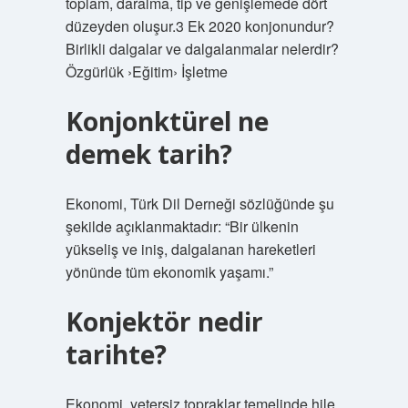
toplam, daralma, tip ve genişlemede dört
düzeyden oluşur.3 Ek 2020 konjonundur?
Birlikli dalgalar ve dalgalanmalar nelerdir?
Özgürlük ›Eğitim› İşletme
Konjonktürel ne
demek tarih?
Ekonomi, Türk Dil Derneği sözlüğünde şu
şekilde açıklanmaktadır: “Bir ülkenin
yükseliş ve iniş, dalgalanan hareketleri
yönünde tüm ekonomik yaşamı.”
Konjektör nedir
tarihte?
Ekonomi, yetersiz topraklar temelinde hile