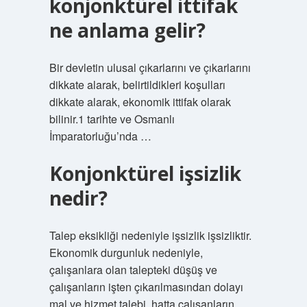
konjonktürel ittifak
ne anlama gelir?
Bir devletin ulusal çıkarlarını ve çıkarlarını
dikkate alarak, belirtildikleri koşulları
dikkate alarak, ekonomik ittifak olarak
bilinir.1 tarihte ve Osmanlı
İmparatorluğu’nda …
Konjonktürel işsizlik
nedir?
Talep eksikliği nedeniyle işsizlik işsizliktir.
Ekonomik durgunluk nedeniyle,
çalışanlara olan talepteki düşüş ve
çalışanların işten çıkarılmasından dolayı
mal ve hizmet talebi, hatta çalışanların