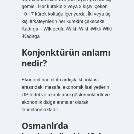
gemisi. Her kürekle 2 veya 3 kişiyi çeken
10-17 kürek koltuğu içeriyordu. İki veya üç
kişi fırkateynlerin her kürekini çekecekti.
Kadırga – Wikipedia ›Wiki› Wiki ›Wiki› Wiki
›Kadırga
Konjonktürün anlamı
nedir?
Ekonomi hacminin ardışık iki noktası
arasındaki mesafe, ekonomik faaliyetlerin
UP’lerini ve uzantılarını göstermektedir ve
ekonomik dalgalanmalar olarak
tanımlanmaktadır.
Osmanlı’da