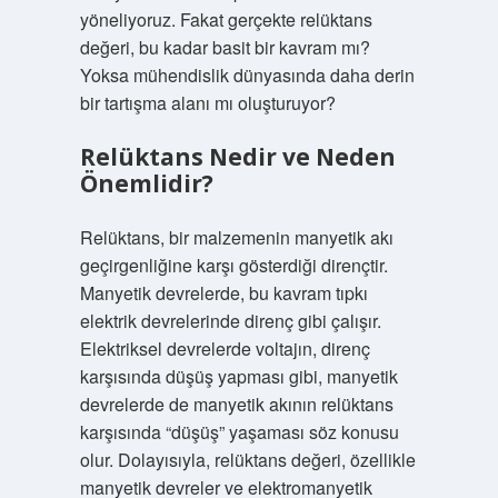
yöneliyoruz. Fakat gerçekte relüktans
değeri, bu kadar basit bir kavram mı?
Yoksa mühendislik dünyasında daha derin
bir tartışma alanı mı oluşturuyor?
Relüktans Nedir ve Neden
Önemlidir?
Relüktans, bir malzemenin manyetik akı
geçirgenliğine karşı gösterdiği dirençtir.
Manyetik devrelerde, bu kavram tıpkı
elektrik devrelerinde direnç gibi çalışır.
Elektriksel devrelerde voltajın, direnç
karşısında düşüş yapması gibi, manyetik
devrelerde de manyetik akının relüktans
karşısında “düşüş” yaşaması söz konusu
olur. Dolayısıyla, relüktans değeri, özellikle
manyetik devreler ve elektromanyetik