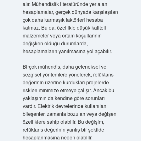
alır. Mühendislik literatüründe yer alan
hesaplamalar, gerçek dünyada karşılaşılan
çok daha karmaşık faktörleri hesaba
katmaz. Bu da, özellikle düşük kaliteli
malzemeler veya ortam koşullarının
değişken olduğu durumlarda,
hesaplamaların yanılmasına yol açabilir.
Birçok mühendis, daha geleneksel ve
sezgisel yöntemlere yönelerek, relüktans
değerinin üzerine kurdukları projelerde
riskleri minimize etmeye çalışır. Ancak bu
yaklaşımın da kendine göre sorunları
vardır. Elektrik devrelerinde kullanılan
bileşenler, zamanla bozulan veya değişen
özelliklere sahip olabilir. Bu değişim,
relüktans değerinin yanlış bir şekilde
hesaplanmasına neden olabilir.