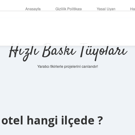
Anasayfa
Gizlilik Politikası
Yasal Uyarı
Ha
Hızlı Baskı Tüyoları
Yaratıcı fikirlerle projelerini canlandır!
otel hangi ilçede ?