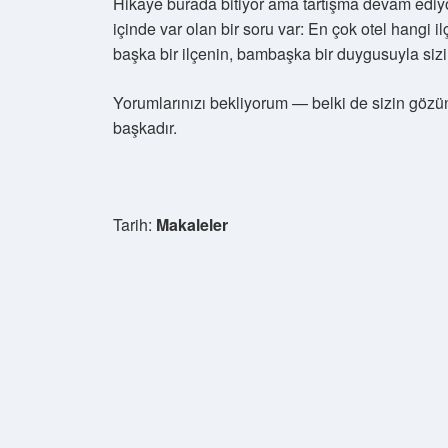
Hikâye burada bitiyor ama tartışma devam ed
içinde var olan bir soru var: En çok otel hang
başka bir ilçenin, bambaşka bir duygusuyla sizi 
Yorumlarınızı bekliyorum — belki de sizin gözü
başkadır.
Tarih:
Makaleler