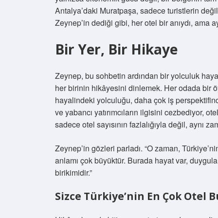
Antalya’daki Muratpaşa, sadece turistlerin değ
Zeynep’in dediği gibi, her otel bir anıydı, ama 
Bir Yer, Bir Hikaye
Zeynep, bu sohbetin ardından bir yolculuk hayal
her birinin hikâyesini dinlemek. Her odada bir 
hayalindeki yolculuğu, daha çok iş perspektifinde
ve yabancı yatırımcıların ilgisini cezbediyor, o
sadece otel sayısının fazlalığıyla değil, aynı za
Zeynep’in gözleri parladı. “O zaman, Türkiye’ni
anlamı çok büyüktür. Burada hayat var, duygular 
birikimidir.”
Sizce Türkiye’nin En Çok Otel B