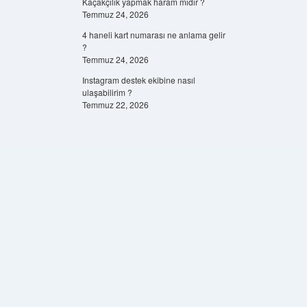
Kaçakçılık yapmak haram mıdır ?
Temmuz 24, 2026
4 haneli kart numarası ne anlama gelir
?
Temmuz 24, 2026
Instagram destek ekibine nasıl
ulaşabilirim ?
Temmuz 22, 2026