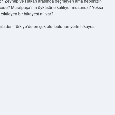
iyor. Zeynep ve Hakan arasında geçmeyen ama hepimizin
i ilçede? Muratpaşa’nın öyküsüne katılıyor musunuz? Yoksa
etkileyen bir hikayesi mi var?
nüzden Türkiye’de en çok otel bulunan yerin hikayesi