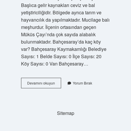
Başlıca gelir kaynakları ceviz ve bal
yetiştiriciliğidir. Bölgede ayrıca tarım ve
hayvancılık da yapılmaktadır. Mucilage balı
meşhurdur. İlçenin ortasından geçen
Müküs Çayı’nda çok sayıda alabalık
bulunmaktadır. Bahçesaray’da kaç köy
var? Bahçesaray Kaymakamlığı Belediye
Sayısı: 1 Belde Sayısı: 0 İlçe Sayısı: 20
Köy Sayısı: 0 Van Bahçesaray…
Bahçesaray
Devamını okuyun
Yorum Bırak
Kaç
Tane
Köyü
Var
Sitemap