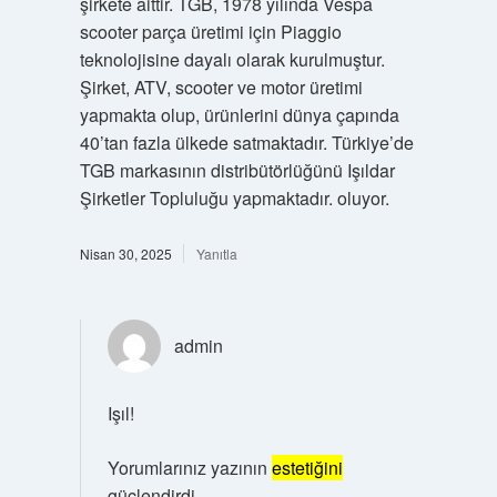
şirkete aittir. TGB, 1978 yılında Vespa
scooter parça üretimi için Piaggio
teknolojisine dayalı olarak kurulmuştur.
Şirket, ATV, scooter ve motor üretimi
yapmakta olup, ürünlerini dünya çapında
40’tan fazla ülkede satmaktadır. Türkiye’de
TGB markasının distribütörlüğünü Işıldar
Şirketler Topluluğu yapmaktadır. oluyor.
Nisan 30, 2025
Yanıtla
admin
Işıl!
Yorumlarınız yazının
estetiğini
güçlendirdi.