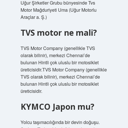
Uğur Şirketler Grubu bünyesinde Tvs
Motor Mağduriyeti Uma (Uğur Motorlu
Araçlar a. Ş.)
TVS motor ne mali?
TVS Motor Company (genellikle TVS
olarak bilinir), merkezi Chennai’de
bulunan Hintli çok uluslu bir motosiklet
üreticisidir.TVS Motor Company (genellikle
TVS olarak bilinir), merkezi Chennai’de
bulunan Hintli çok uluslu bir motosiklet
üreticisidir.
KYMCO Japon mu?
Yolcu taşımacılığında bir devin doğuşu.