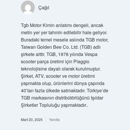
Çağıl
Tgb Motor Kimin anlatımı dengeli, ancak
metin yer yer tahmin edilebilir hale geliyor.
Buradaki temel mesele aslında TGB motor,
Taiwan Golden Bee Co. Ltd. (TGB) adlı
şirkete aittir. TGB, 1978 yılında Vespa
scooter parça üretimi için Piaggio
teknolojisine dayalı olarak kurulmuştur.
Şirket, ATV, scooter ve motor üretimi
yapmakta olup, ürünlerini dünya çapında
40’tan fazla ülkede satmaktadır. Türkiye’de
TGB markasının distribütörlüğünü Işıldar
Şirketler Topluluğu yapmaktadır..
Mart 20, 2025
Yanıtla