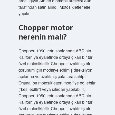
aracılığıyla Alman otomobil üreticisi Audi
tarafından satın alındı. Motosikletler elle
yapılır.
Chopper motor
nerenin malı?
Chopper, 1950’lerin sonlarında ABD’nin
Kaliforniya eyaletinde ortaya çıkan bir tür
özel motosiklettir. Chopper, uzatılmış bir
görünüm için modifiye edilmiş direksiyon
açılarına ve uzatılmış çatallara sahiptir.
Orijinal bir motosikletten modifiye edilebilir
(“kesilebilir”) veya sıfırdan yapılabilir.
Chopper, 1950’lerin sonlarında ABD’nin
Kaliforniya eyaletinde ortaya çıkan bir tür
özel motosiklettir. Chopper, uzatılmış bir
görünüm için modifiye edilmiş direksiyon