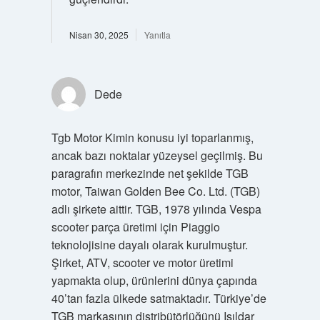
Nisan 30, 2025
Yanıtla
Dede
Tgb Motor Kimin konusu iyi toparlanmış,
ancak bazı noktalar yüzeysel geçilmiş. Bu
paragrafın merkezinde net şekilde TGB
motor, Taiwan Golden Bee Co. Ltd. (TGB)
adlı şirkete aittir. TGB, 1978 yılında Vespa
scooter parça üretimi için Piaggio
teknolojisine dayalı olarak kurulmuştur.
Şirket, ATV, scooter ve motor üretimi
yapmakta olup, ürünlerini dünya çapında
40’tan fazla ülkede satmaktadır. Türkiye’de
TGB markasının distribütörlüğünü Işıldar