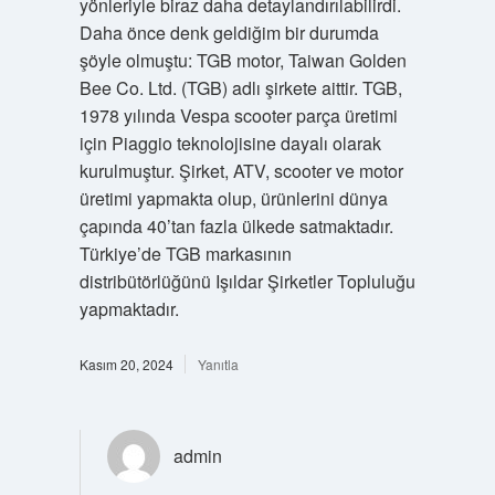
yönleriyle biraz daha detaylandırılabilirdi.
Daha önce denk geldiğim bir durumda
şöyle olmuştu: TGB motor, Taiwan Golden
Bee Co. Ltd. (TGB) adlı şirkete aittir. TGB,
1978 yılında Vespa scooter parça üretimi
için Piaggio teknolojisine dayalı olarak
kurulmuştur. Şirket, ATV, scooter ve motor
üretimi yapmakta olup, ürünlerini dünya
çapında 40’tan fazla ülkede satmaktadır.
Türkiye’de TGB markasının
distribütörlüğünü Işıldar Şirketler Topluluğu
yapmaktadır.
Kasım 20, 2024
Yanıtla
admin