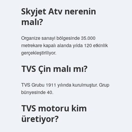
Skyjet Atv nerenin
malı?
Organize sanayi bölgesinde 35.000
metrekare kapalı alanda yılda 120 etkinlik
gerçekleştiriliyor.
TVS Çin malı mı?
TVS Grubu 1911 yılında kurulmuştur. Grup
bünyesinde 40.
TVS motoru kim
üretiyor?