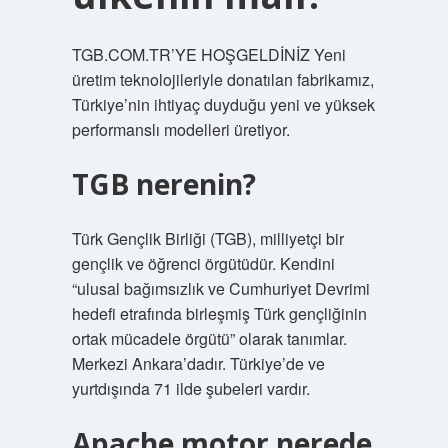
TGB.COM.TR’YE HOŞGELDİNİZ Yeni
üretim teknolojileriyle donatılan fabrikamız,
Türkiye’nin ihtiyaç duyduğu yeni ve yüksek
performanslı modelleri üretiyor.
TGB nerenin?
Türk Gençlik Birliği (TGB), milliyetçi bir
gençlik ve öğrenci örgütüdür. Kendini
“ulusal bağımsızlık ve Cumhuriyet Devrimi
hedefi etrafında birleşmiş Türk gençliğinin
ortak mücadele örgütü” olarak tanımlar.
Merkezi Ankara’dadır. Türkiye’de ve
yurtdışında 71 ilde şubeleri vardır.
Apache motor nerede