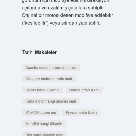
açılarına ve uzatılmış çatallara sahiptir.
Orijinal bir motosikletten modifiye edilebilir
(“kesilebilir”) veya sıfırdan yapılabilir.
Tarih:
Makaleler
Apache motor nerede üretiliyor
Chopper motor nerenin malı
Ducati hangi ülkenin
Honda KYMCO mi
Kuba motor hangi ülkenin malı
KYMCO Japon mu
Kymco motor kimin
Mondial hangi ülkenin
Rks hangi ülkenin malı