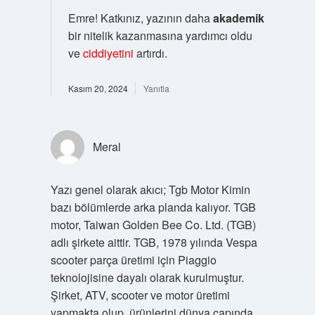
Emre! Katkınız, yazının daha
akademik
bir nitelik kazanmasına yardımcı oldu
ve
ciddiyetini
artırdı.
Kasım 20, 2024
Yanıtla
Meral
Yazı genel olarak akıcı; Tgb Motor Kimin
bazı bölümlerde arka planda kalıyor. TGB
motor, Taiwan Golden Bee Co. Ltd. (TGB)
adlı şirkete aittir. TGB, 1978 yılında Vespa
scooter parça üretimi için Piaggio
teknolojisine dayalı olarak kurulmuştur.
Şirket, ATV, scooter ve motor üretimi
yapmakta olup, ürünlerini dünya çapında