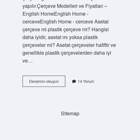
yapılır.Çerçeve Modelleri ve Fiyatları –
English HomeEnglish Home ›
cerceveEnglish Home › cerceve Asetat
çerçeve mi plastik çerçeve mi? Hangisi
daha iyidir, asetat mı yoksa plastik
çerçeveler mi? Asetat çerçeveler hafiftir ve
genellikle plastik çerçevelerden daha iyi
ve…
Plastik
Devamını okuyun
14 Yorum
Çerçeve
Nedir
Sitemap