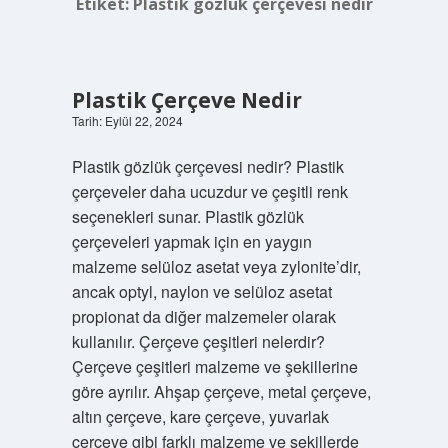
Etiket:
Plastik gözlük çerçevesi nedir
Plastik Çerçeve Nedir
Tarih: Eylül 22, 2024
Plastik gözlük çerçevesi nedir? Plastik
çerçeveler daha ucuzdur ve çeşitli renk
seçenekleri sunar. Plastik gözlük
çerçeveleri yapmak için en yaygın
malzeme selüloz asetat veya zylonite’dir,
ancak optyl, naylon ve selüloz asetat
propionat da diğer malzemeler olarak
kullanılır. Çerçeve çeşitleri nelerdir?
Çerçeve çeşitleri malzeme ve şekillerine
göre ayrılır. Ahşap çerçeve, metal çerçeve,
altın çerçeve, kare çerçeve, yuvarlak
çerçeve gibi farklı malzeme ve şekillerde