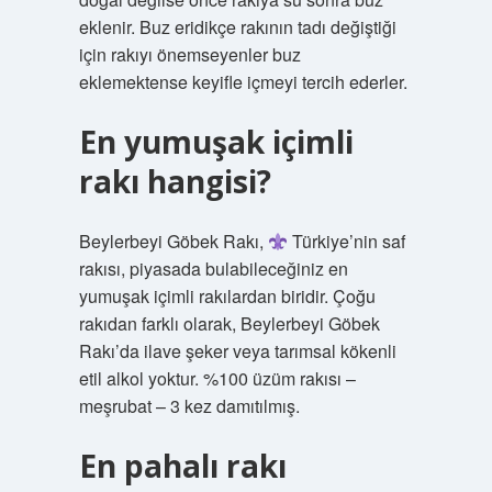
eklenir. Buz eridikçe rakının tadı değiştiği
için rakıyı önemseyenler buz
eklemektense keyifle içmeyi tercih ederler.
En yumuşak içimli
rakı hangisi?
Beylerbeyi Göbek Rakı,
Türkiye’nin saf
rakısı, piyasada bulabileceğiniz en
yumuşak içimli rakılardan biridir. Çoğu
rakıdan farklı olarak, Beylerbeyi Göbek
Rakı’da ilave şeker veya tarımsal kökenli
etil alkol yoktur. %100 üzüm rakısı –
meşrubat – 3 kez damıtılmış.
En pahalı rakı