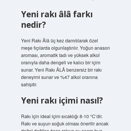
Yeni rakı âlâ farkı
nedir?
Yeni Rakı Âlâ üç kez damıtılarak özel
meşe fıçılarda olgunlaştırılır. Yoğun anason
aroması, aromatik tadı ve yüksek alkol
oranıyla daha dengeli ve kalıcı bir içim
sunar. Yeni Rakı ÂLÂ benzersiz bir rakı
deneyimi sunar ve %47 alkol oranına
sahiptir.
Yeni rakı içimi nasıl?
Rakı için ideal içim sıcaklığı 8-10 °C’dir.
Rakı ve suyun soğuk olması önerilir ancak
doğal değilse önce rakıya su sonra buz