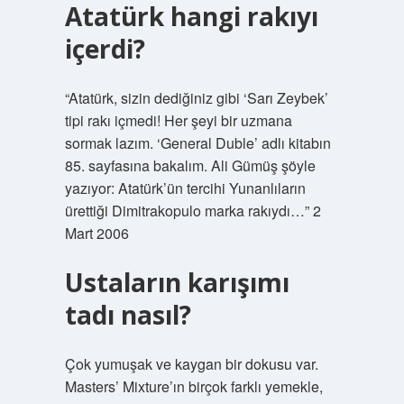
Atatürk hangi rakıyı
içerdi?
“Atatürk, sizin dediğiniz gibi ‘Sarı Zeybek’
tipi rakı içmedi! Her şeyi bir uzmana
sormak lazım. ‘General Duble’ adlı kitabın
85. sayfasına bakalım. Ali Gümüş şöyle
yazıyor: Atatürk’ün tercihi Yunanlıların
ürettiği Dimitrakopulo marka rakıydı…” 2
Mart 2006
Ustaların karışımı
tadı nasıl?
Çok yumuşak ve kaygan bir dokusu var.
Masters’ Mixture’ın birçok farklı yemekle,