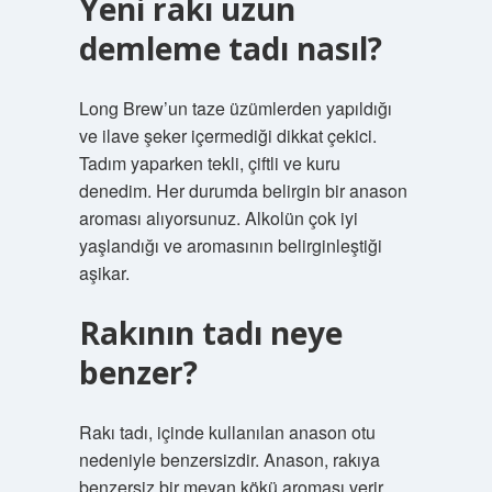
Yeni rakı uzun
demleme tadı nasıl?
Long Brew’un taze üzümlerden yapıldığı
ve ilave şeker içermediği dikkat çekici.
Tadım yaparken tekli, çiftli ve kuru
denedim. Her durumda belirgin bir anason
aroması alıyorsunuz. Alkolün çok iyi
yaşlandığı ve aromasının belirginleştiği
aşikar.
Rakının tadı neye
benzer?
Rakı tadı, içinde kullanılan anason otu
nedeniyle benzersizdir. Anason, rakıya
benzersiz bir meyan kökü aroması verir.