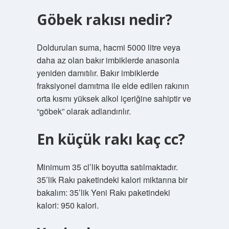
Göbek rakısı nedir?
Doldurulan suma, hacmi 5000 litre veya
daha az olan bakır imbiklerde anasonla
yeniden damıtılır. Bakır imbiklerde
fraksiyonel damıtma ile elde edilen rakının
orta kısmı yüksek alkol içeriğine sahiptir ve
“göbek” olarak adlandırılır.
En küçük rakı kaç cc?
Minimum 35 cl’lik boyutta satılmaktadır.
35’lik Rakı paketindeki kalori miktarına bir
bakalım: 35’lik Yeni Rakı paketindeki
kalori: 950 kalori.