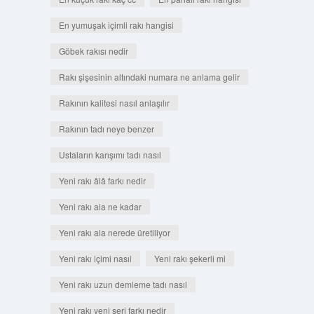
En yumuşak içimli rakı hangisi
Göbek rakısı nedir
Rakı şişesinin altındaki numara ne anlama gelir
Rakının kalitesi nasıl anlaşılır
Rakının tadı neye benzer
Ustaların karışımı tadı nasıl
Yeni rakı âlâ farkı nedir
Yeni rakı ala ne kadar
Yeni rakı ala nerede üretiliyor
Yeni rakı içimi nasıl
Yeni rakı şekerli mi
Yeni rakı uzun demleme tadı nasıl
Yeni rakı yeni seri farkı nedir